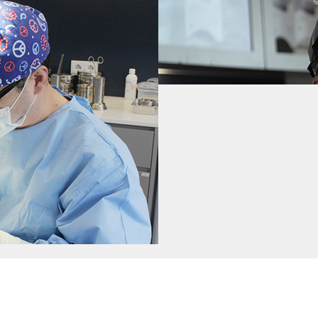
ศัลยแพทย์ผู้เชี่ยวชาญ
ศัลยแพทย์ผู้เชี่ยวชาญ
ผู้อำนวยการ แบฮันซล
ผู้อำนวยการ คังจีวอน