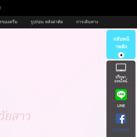
ารของดรีม
รูปก่อน หลังผ่าตัด
การเดินทาง
กลับหน้
าหลัก
◀