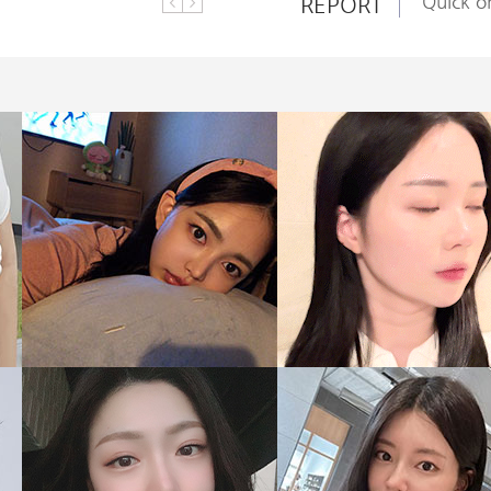
REPORT
Quick on
Quick on