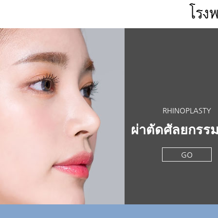
RHINOPLASTY
ผ่าตัดศัลยกรร
GO