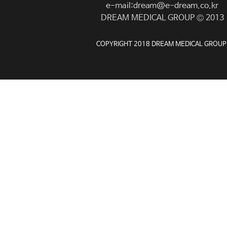
e-mail:dream@e-dream.co.kr
DREAM MEDICAL GROUP © 2013
COPYRIGHT 2018 DREAM MEDICAL GROUP