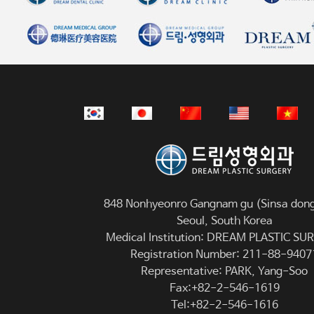
848 Nonhyeonro Gangnam gu (Sinsa dong
Seoul, South Korea
Medical Institution: DREAM PLASTIC S
Registration Number: 211-88-9407
Representative: PARK, Yang-Soo
Fax:+82-2-546-1619
Tel:+82-2-546-1616