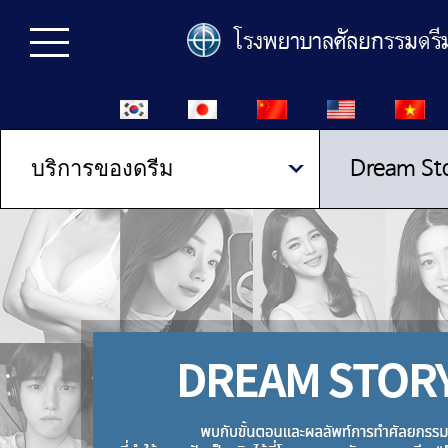
Dream St
บริการของดรีม