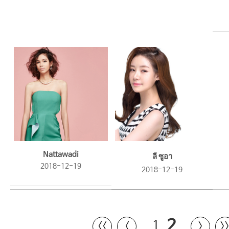
Nattawadi
ลี ซูอา
2018-12-19
2018-12-19
2
1
〈〈
〈
〉
〉