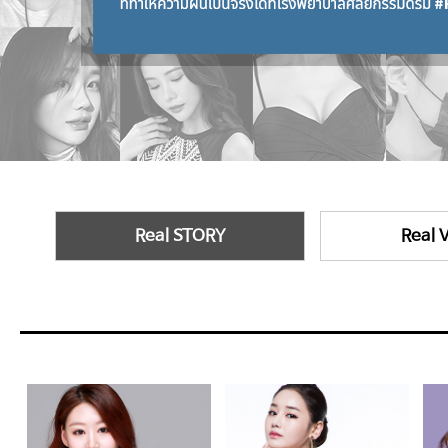
Real STORY
Real 