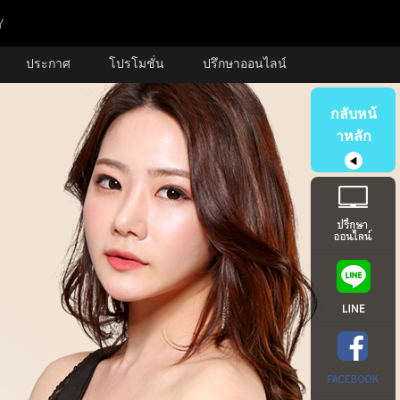
ประกาศ
โปรโมชั่น
ปรึกษาออนไลน์
กลับหน้
าหลัก
◀