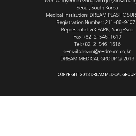
848 Nonhyeonro Gangnam gu (Sinsa dong
Seoul, South Korea
Medical Institution: DREAM PLASTIC S
Registration Number: 211-88-9407
Representative: PARK, Yang-Soo
Fax:+82-2-546-1619
Tel:+82-2-546-1616
e-mail:dream@e-dream.co.kr
DREAM MEDICAL GROUP © 2013
COPYRIGHT 2018 DREAM MEDICAL GROUP