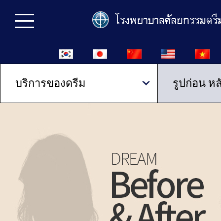
บริการของดรีม
รูปก่อน หล