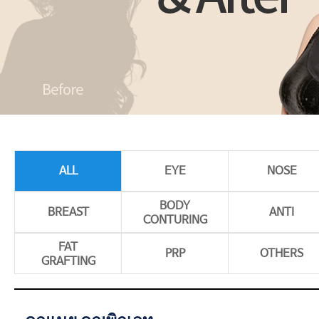
ALL
EYE
NOSE
BODY
BREAST
ANTI
CONTURING
FAT
PRP
OTHERS
GRAFTING