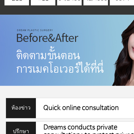
Quick online consultation
ห้องข่าว
Dreams conducts private
ปรึกษา