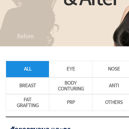
ALL
EYE
NOSE
BODY
BREAST
ANTI
CONTURING
FAT
PRP
OTHERS
GRAFTING