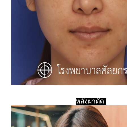
หลังผ่าตัด