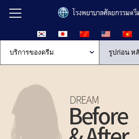
บริการของดรีม
รูปก่อน หล