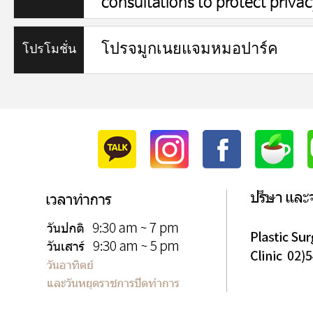
consultations to protect privac
ออนไลน์
โปรจมูกเนยแจมหมอปาร์ค
โปรโมชั่น