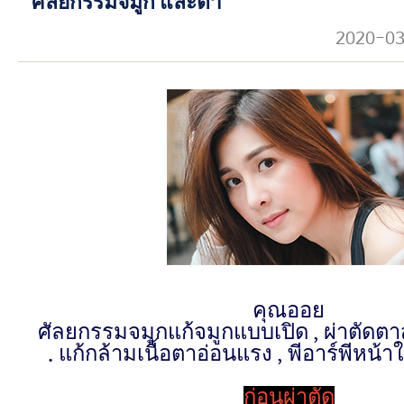
ศัลยกรรมจมูก และตา
2020-0
คุณออย
ศัลยกรรมจมูกแก้จมูกแบบเปิด , ผ่าตัดตา
. แก้กล้ามเนื้อตาอ่อนแรง , พีอาร์พีหน้าใ
ก่อนผ่าตัด